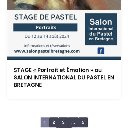
STAGE « Portrait et Émotion » au
SALON INTERNATIONAL DU PASTEL EN
BRETAGNE
1
2
3
…
5