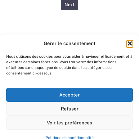
Next
Gérer le consentement
Nous utilisons des cookies pour vous aider à naviguer efficacement et à
exécuter certaines fonctions. Vous trouverez des informations
détaillées sur chaque type de cookie dans les catégories de
consentement ci-dessous.
Accepter
Politique de confidentialité
Refuser
©
2026 - Copyright: Christiane Schliwinski
Voir les préférences
Politique de confidentialité