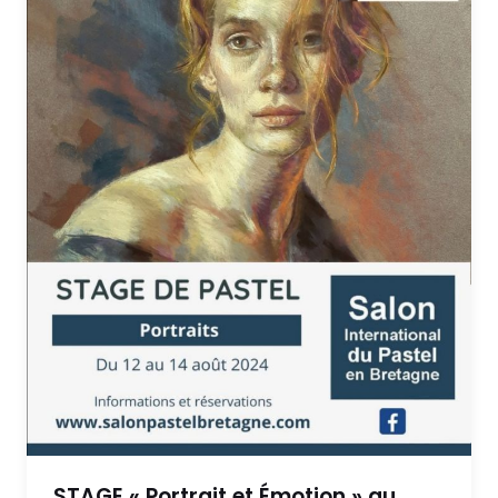
STAGE « Portrait et Émotion » au